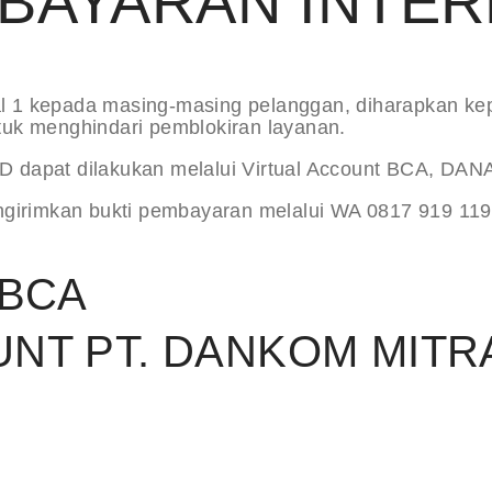
BAYARAN INTER
gal 1 kepada masing-masing pelanggan, diharapkan 
tuk menghindari pemblokiran layanan.
ID dapat dilakukan melalui Virtual Account BCA, DAN
girimkan bukti pembayaran melalui WA 0817 919 119
 BCA
T PT. DANKOM MITRA 