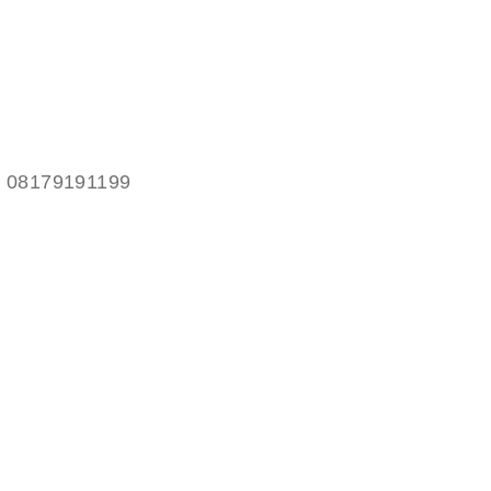
an 08179191199