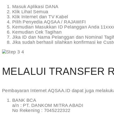
Masuk Aplikasi DANA
Klik Lihat Semua
Klik Internet dan TV Kabel
Pilih Penyedia AQSAA / RAJAWIFI
Kemudian Masukkan ID Pelanggan Anda 11xxx
Kemudian Cek Tagihan
Jika ID dan Nama Pelanggan dan Nominal Tagiha
Jika sudah berhasil silahkan konfirmasi ke 
MELALUI TRANSFER 
Pembayaran Internet AQSAA.ID dapat juga melakukan
BANK BCA
a/n : PT. DANKOM MITRA ABADI
No Rekening : 7045222322