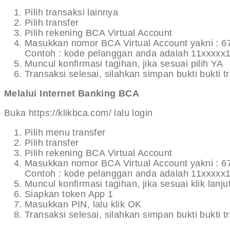
Pilih transaksi lainnya
Pilih transfer
Pilih rekening BCA Virtual Account
Masukkan nomor BCA Virtual Account yakni : 
Contoh : kode pelanggan anda adalah 11xxxxx
Muncul konfirmasi tagihan, jika sesuai pilih YA
Transaksi selesai, silahkan simpan bukti bukti t
Melalui Internet Banking BCA
Buka https://klikbca.com/ lalu login
Pilih menu transfer
Pilih transfer
Pilih rekening BCA Virtual Account
Masukkan nomor BCA Virtual Account yakni : 
Contoh : kode pelanggan anda adalah 11xxxxx
Muncul konfirmasi tagihan, jika sesuai klik lanju
Siapkan token App 1
Masukkan PIN, lalu klik OK
Transaksi selesai, silahkan simpan bukti bukti t