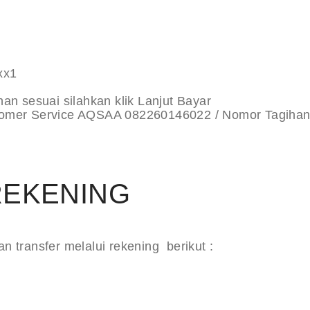
xx1
n sesuai silahkan klik Lanjut Bayar
Customer Service AQSAA 082260146022 / Nomor Tagih
REKENING
 transfer melalui rekening berikut :