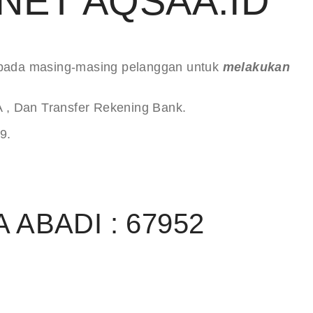
NET AQSAA.ID
kepada masing-masing pelanggan untuk
melakukan
A , Dan Transfer Rekening Bank.
9.
ABADI : 67952