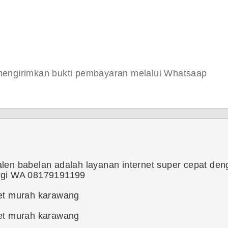
 mengirimkan bukti pembayaran melalui Whatsaap
len babelan adalah layanan internet super cepat den
ungi WA 08179191199
net murah karawang
net murah karawang