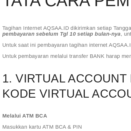
TATA CARA PEM
Tagihan Internet AQSAA.ID dikirimkan setiap Tang
pembayaran sebelum Tgl 10 setiap bulan-nya
, un
Untuk saat ini pembayaran tagihan internet AQSAA.
Untuk pembayaran melalui transfer BANK harap men
1. VIRTUAL ACCOUNT
KODE VIRTUAL ACCOUN
Melalui ATM BCA
Masukkan kartu ATM BCA & PIN