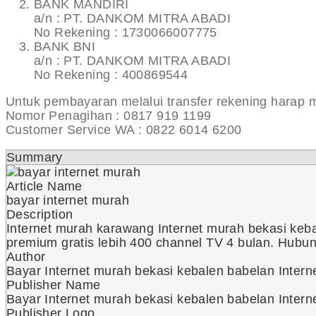
BANK MANDIRI
a/n : PT. DANKOM MITRA ABADI
No Rekening : 1730066007775
BANK BNI
a/n : PT. DANKOM MITRA ABADI
No Rekening : 400869544
Untuk pembayaran melalui transfer rekening harap
Nomor Penagihan : 0817 919 1199
Customer Service WA : 0822 6014 6200
Summary
Article Name
bayar internet murah
Description
Internet murah karawang Internet murah bekasi keba
premium gratis lebih 400 channel TV 4 bulan. Hub
Author
Bayar Internet murah bekasi kebalen babelan Inter
Publisher Name
Bayar Internet murah bekasi kebalen babelan Inter
Publisher Logo