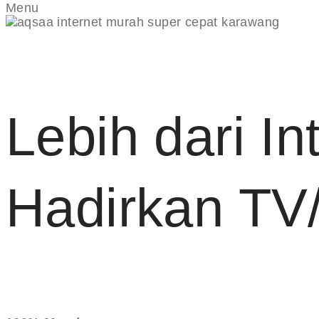
Menu
Lebih dari In
Hadirkan TV