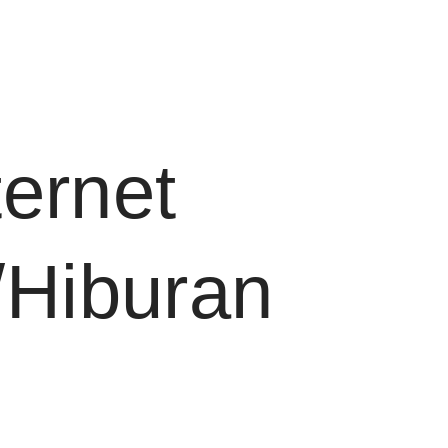
ternet
/Hiburan