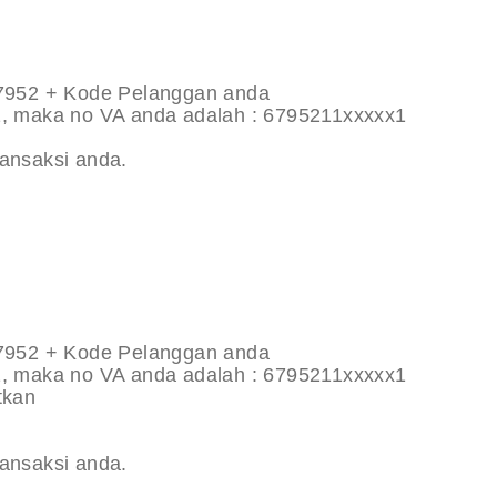
67952 + Kode Pelanggan anda
1, maka no VA anda adalah : 6795211xxxxx1
ransaksi anda.
67952 + Kode Pelanggan anda
1, maka no VA anda adalah : 6795211xxxxx1
tkan
ransaksi anda.